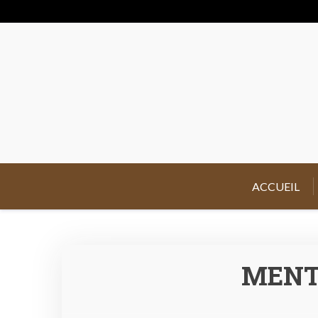
Skip
to
content
ACCUEIL
MENT