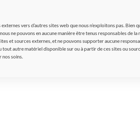
 externes vers d’autres sites web que nous n’exploitons pas. Bien q
, nous ne pouvons en aucune manière être tenus responsables de la 
 sites et sources externes, et ne pouvons supporter aucune responsa
u tout autre matériel disponible sur ou à partir de ces sites ou sour
r nos soins.