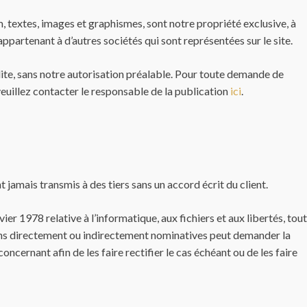
 textes, images et graphismes, sont notre propriété exclusive, à
ppartenant à d’autres sociétés qui sont représentées sur le site.
dite, sans notre autorisation préalable. Pour toute demande de
euillez contacter le responsable de la publication
ici
.
t jamais transmis à des tiers sans un accord écrit du client.
er 1978 relative à l’informatique, aux fichiers et aux libertés, tou
ons directement ou indirectement nominatives peut demander la
cernant afin de les faire rectifier le cas échéant ou de les faire