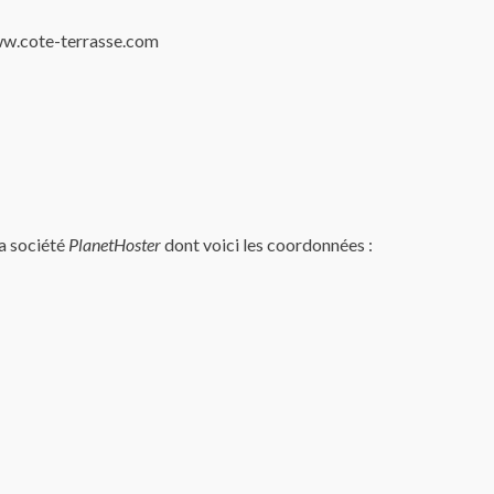
www.cote-terrasse.com
a société
PlanetHoster
dont voici les coordonnées :