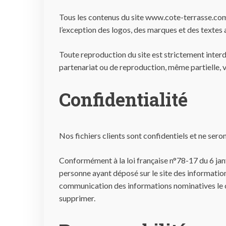
Tous les contenus du site www.cote-terrasse.com,
l’exception des logos, des marques et des textes a
Toute reproduction du site est strictement inter
partenariat ou de reproduction, même partielle, v
Confidentialité
Nos fichiers clients sont confidentiels et ne seron
Conformément à la loi française n°78-17 du 6 janvi
personne ayant déposé sur le site des informati
communication des informations nominatives le con
supprimer.